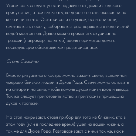
Утром соль следует унести подальше от дома и людского
присутствия, и там высыпать, по дороге не отвлекаясь ни на
кого и ни на что. Остатки соли по углам, если они есть,
сметаются к порогу, собираются, растворяются в воде и этой
водой моется пол. Далее можно применять окуривание
травами (например, полынью) вдоль периметра дома с
последующим обязательным проветриванием.
Огонь Самайна
Вместо ритуального костра можно зажечь свечи, вспоминая
умерших близких людей и Духов Рода. Свечу можно оставить
на алтаре и на окне, чтобы помочь духам найти вход и выход.
Так же следует приготовить яства и пригласить пришедших
духов к трапезе.
На стол накрывают, ставя прибор для того из близких, кто в
этом году (или в последнее время) ушел из вашей жизни, а
так же для Духов Рода. Разговаривают с ними так же, как и