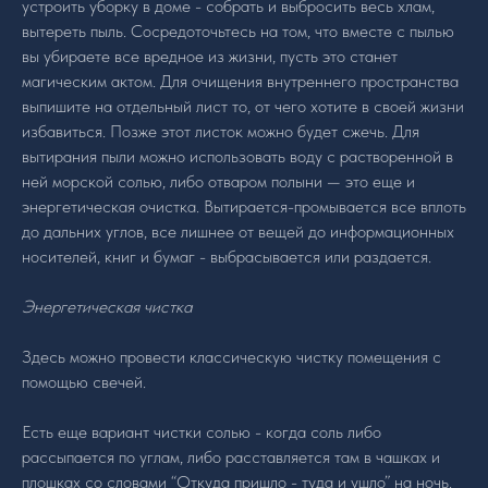
устроить уборку в доме - собрать и выбросить весь хлам,
вытереть пыль. Сосредоточьтесь на том, что вместе с пылью
вы убираете все вредное из жизни, пусть это станет
магическим актом. Для очищения внутреннего пространства
выпишите на отдельный лист то, от чего хотите в своей жизни
избавиться. Позже этот листок можно будет сжечь. Для
вытирания пыли можно использовать воду с растворенной в
ней морской солью, либо отваром полыни — это еще и
энергетическая очистка. Вытирается-промывается все вплоть
до дальних углов, все лишнее от вещей до информационных
носителей, книг и бумаг - выбрасывается или раздается.
Энергетическая чистка
Здесь можно провести классическую чистку помещения с
помощью свечей.
Есть еще вариант чистки солью - когда соль либо
рассыпается по углам, либо расставляется там в чашках и
плошках со словами “Откуда пришло - туда и ушло” на ночь.