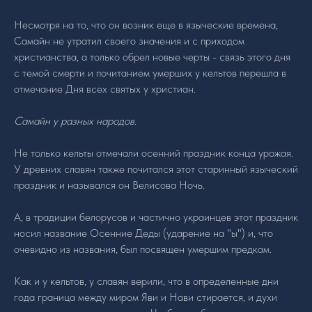
Несмотря на то, что он возник еще в языческие времена,
Самайн не утратил своего значения и с приходом
христианства, а только обрел новые черты - связь этого дня
с темой смерти и почитанием умерших у кельтов перешла в
отмечание Дня всех святых у христиан.
Самайн у разных народов
.
Не только кельты отмечали осенний праздник конца урожая.
У древних славян также почитался этот старинный языческий
праздник и назывался он Велисова Ночь.
А, в традиции белорусов и частично украинцев этот праздник
носил название Осенние Деды (ударение на "ы") и, что
очевидно из названия, был посвящен умершим предкам.
Как и у кельтов, у славян верили, что в определенные дни
года граница между миром Яви и Нави стирается, и духи