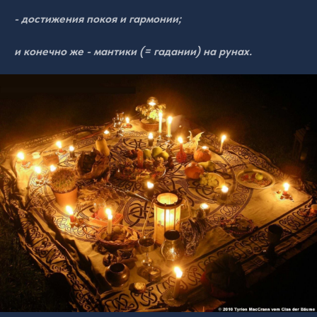
- достижения покоя и гармонии;
и конечно же - мантики (= гадании) на рунах.