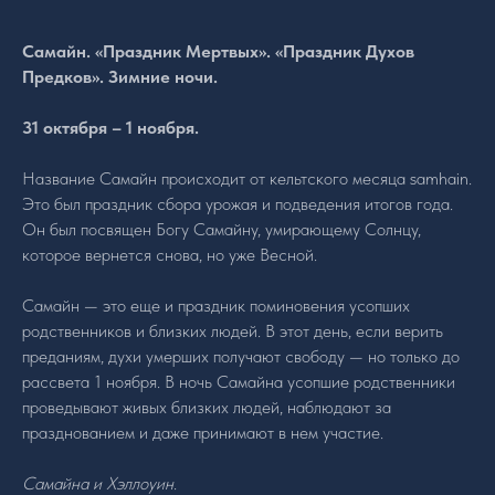
Самайн. «Праздник Мертвых». «Праздник Духов
Предков». Зимние ночи.
31 октября – 1 ноября.
Название Самайн происходит от кельтского месяца samhain.
Это был праздник сбора урожая и подведения итогов года.
Он был посвящен Богу Самайну, умирающему Солнцу,
которое вернется снова, но уже Весной.
Самайн — это еще и праздник поминовения усопших
родственников и близких людей. В этот день, если верить
преданиям, духи умерших получают свободу — но только до
рассвета 1 ноября. В ночь Самайна усопшие родственники
проведывают живых близких людей, наблюдают за
празднованием и даже принимают в нем участие.
Самайна и Хэллоуин
.