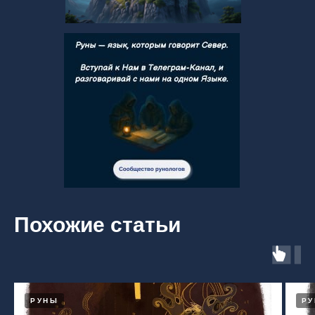
Похожие статьи
РУНЫ
Р