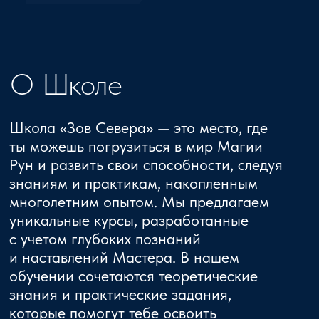
Мы здесь для тебя,
если ты хочешь:
Научиться работать с Рунами
Ты освоишь чтение Рун, создание
амулетов и их применение для решения
жизненных ситуаций.
Погрузиться в мироздание
Ты изучишь Эгрегор, Пантеон