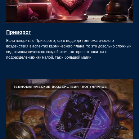
Приворот
Если говорить о Привороте, как о подвиде темномагического
воздействия в аспектах кармического плана, то это довольно сложный
вид темномагического воздействия, которое относится к
подразделению как малой, так и большой магии
ТЕМНОМАГИЧЕСКИЕ ВОЗДЕЙСТВИЯ
ПОПУЛЯРНОЕ