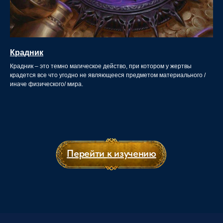
Крадник
Крадник – это темно магическое действо, при котором у жертвы
крадется все что угодно не являющееся предметом материального /
иначе физического/ мира.
Перейти к изучению