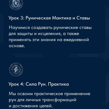
Применение в жизни
Практические навыки, которые
помогают улучшить результаты
и открыть новые возможности для
самосовершенствования.
Поддержка и наставничество
Мы поддерживаем тебя на каждом этапе
пути, помогая раскрывать твой полный
потенциал.
Путь к себе
Развитие личных способностей
и самопознания через изучение древней