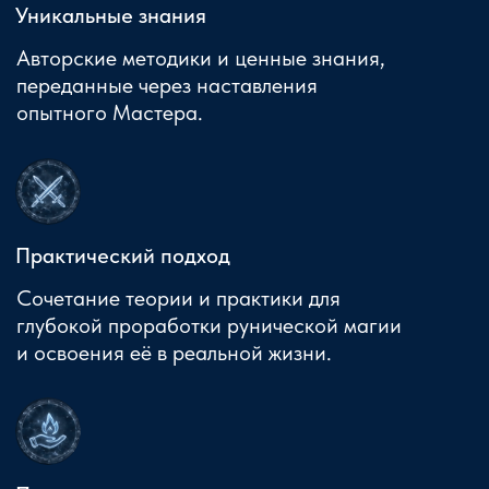
Ты изучишь безопасные методики
очищения и защиты от негативных
энергий для себя и близких.
Все курсы
Отзывы
Руны — язык, которым говорит Север.
Вступай к Нам в Телеграм-Канал,
и разговаривай с нами на одном Языке.