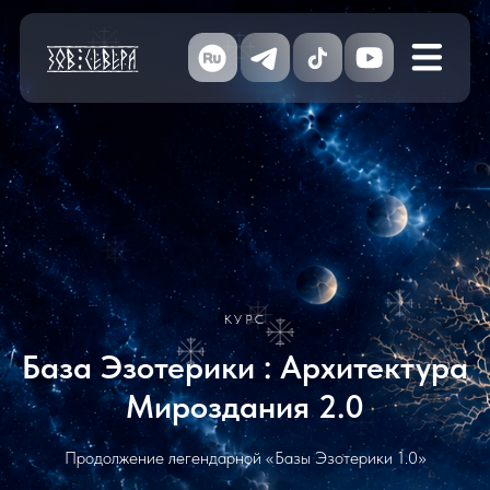
КУРС
База Эзотерики : Архитектура
Мироздания 2.0
Продолжение легендарной «Базы Эзотерики 1.0»