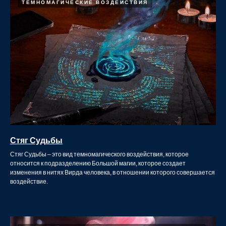
ТЕМНОМАГИЧЕСКИЕ ВОЗДЕЙСТВИЯ
Стяг Судьбы
Стяг Судьбы – это вид темномагического воздействия, которое
относится к подразделению Большой магии, которое создает
изменения в нитях Вирда человека, в отношении которого совершается
воздействие.