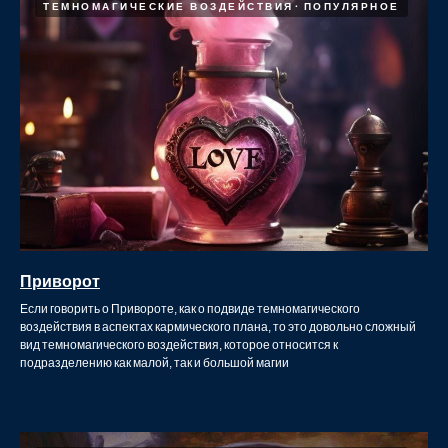
ТЕМНОМАГИЧЕСКИЕ ВОЗДЕЙСТВИЯ
ПОПУЛЯРНОЕ
Приворот
Если говорить о Привороте, как о подвиде темномагического
воздействия в аспектах кармического плана, то это довольно сложный
вид темномагического воздействия, которое относится к
подразделению как малой, так и большой магии