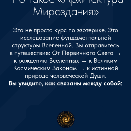
Почему этот курс
особенный?
Большинство изучает эзотерику
фрагментами. Кто-то изучает руны. Кто-
то — чакры. Кто-то — карму. Кто-то —
Архангелов. Кто-то — эгрегоры. Но без
понимания общей системы знания