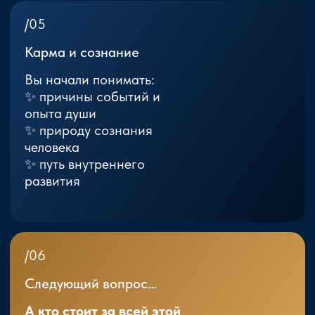
Человек и Вселенная
Космические законы
Символы и традиции