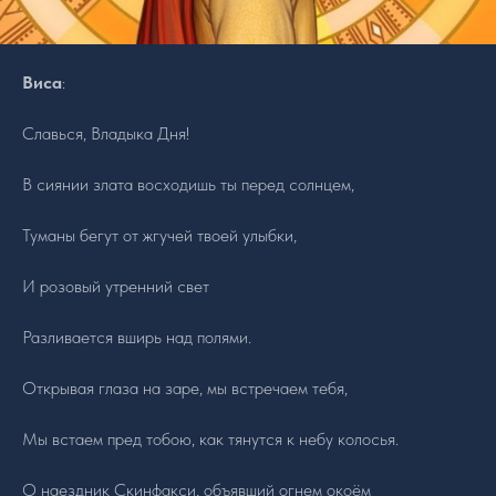
Виса
:
Славься, Владыка Дня!
В сиянии злата восходишь ты перед солнцем,
Туманы бегут от жгучей твоей улыбки,
И розовый утренний свет
Разливается вширь над полями.
Открывая глаза на заре, мы встречаем тебя,
Мы встаем пред тобою, как тянутся к небу колосья.
О наездник Скинфакси, объявший огнем окоём