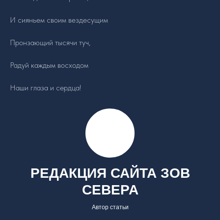
И сияньем своим вездесущим
Пронзающий тысячи туч,
Радуй каждым восходом
Наши глаза и сердца!
РЕДАКЦИЯ САЙТА ЗОВ
СЕВЕРА
Автор статьи