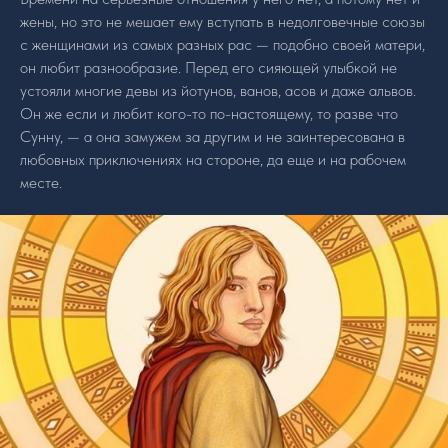
жены, но это не мешает ему вступать в недолговечные союзы
с женщинами из самых разных рас — подобно своей матери,
он любит разнообразие. Перед его сияющей улыбкой не
устояли многие девы из йотунов, ванов, асов и даже альвов.
Он же если и любит кого-то по-настоящему, то разве что
Сунну, — а она замужем за другим и не заинтересована в
любовных приключениях на стороне, да еще и на рабочем
месте.