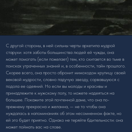
С другой стороны, в ней сильны черты архетипа мудрой
старухи: хотя заботы большинства людей ей чужды, она
может помогать (если пожелает) тем, кто скитается во тьме в
поисках утраченных знаний и, в особенности, тайн прошлого.
Скорее всего, она просто обронит мимоходом крупицу своей
вековой мудрости, словно падучую звезду, сорвавшуюся с
подола ее одеяний. Но если вы молоды и красивы и
принадлежите к мужскому полу, то можете надеяться на
большее. Покажите этой почтенной даме, что она по-
прежнему прекрасна и желанна, — не то чтобы она
нуждалась в напоминаниях об этом несомненном факте, но
ей это будет приятно. Однако не теряйте бдительности: она
может поймать вас на слове.