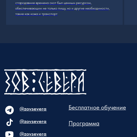
стародавние времена скот был ценным ресурсом,
обеспечивающим не только пищу, но и другие необходимости,
такие как кожа и транспорт