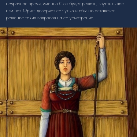
неурочное время, именно Сюн будет решать, впустить вас
или нет. Фригг доверяет ее чутью и обычно оставляет
решение таких вопросов на ее усмотрение.