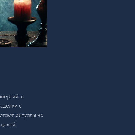
нергий, с
 сделки с
ботают ритуалы на
 целей.