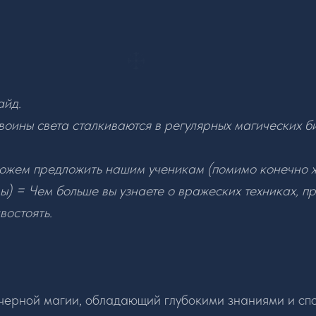
айд.
 воины света сталкиваются в регулярных магических б
 можем предложить нашим ученикам (помимо конечно 
ы) = Чем больше вы узнаете о вражеских техниках, п
востоять.
черной магии, обладающий глубокими знаниями и сп