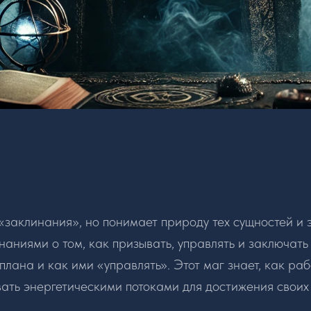
«заклинания», но понимает природу тех сущностей и э
аниями о том, как призывать, управлять и заключать
лана и как ими «управлять». Этот маг знает, как ра
ать энергетическими потоками для достижения своих