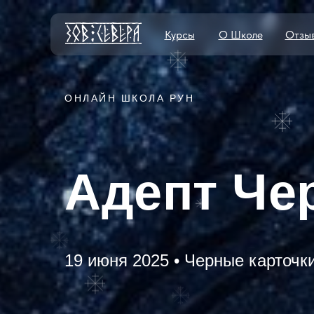
Курсы
О Школе
Отзы
ОНЛАЙН ШКОЛА РУН
Адепт Че
19 июня 2025 • Черные карточк