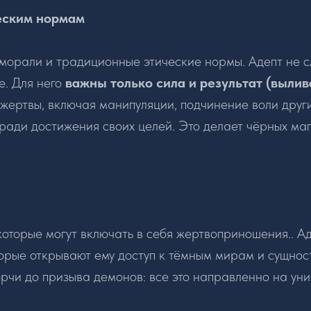
ческим нормам
морали и традиционные этические нормы. Адепт не 
е. Для него
важны только сила и результат (выли
жертвы, включая манипуляции, подчинение воли друг
ради достижения своих целей. Это делает чёрных ма
которые могут включать в себя жертвоприношения.. А
орые открывают ему доступ к тёмным мирам и сущност
орчи до призыва демонов: все это направленно на ун