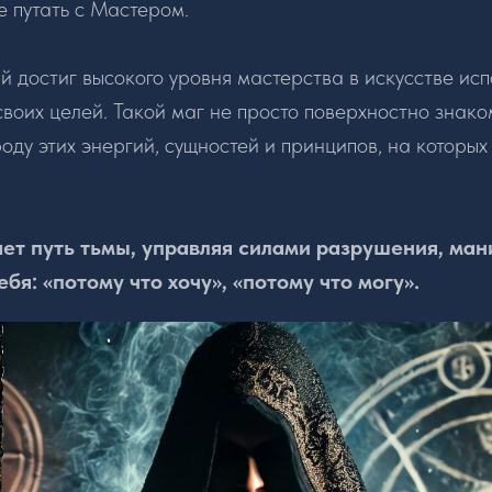
е путать с Мастером.
й достиг высокого уровня мастерства в искусстве ис
своих целей. Такой маг не просто поверхностно знако
оду этих энергий, сущностей и принципов, на которых
ет путь тьмы, управляя силами разрушения, ман
бя: «потому что хочу», «потому что могу».