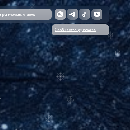
и рунических ставов
Сообщество рунологов