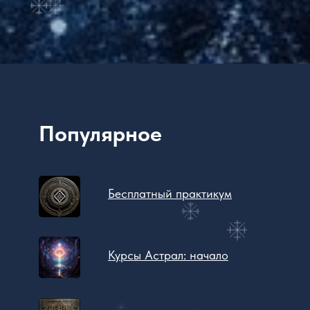
Популярное
Бесплатный практикум
Курсы Астрал: начало