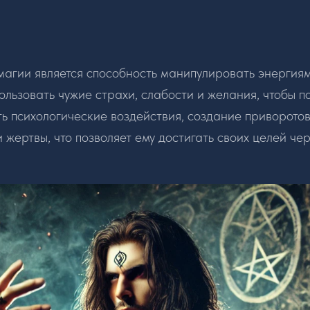
агии является способность манипулировать энергиям
ользовать чужие страхи, слабости и желания, чтобы п
ть психологические воздействия, создание приворото
 жертвы, что позволяет ему достигать своих целей чер