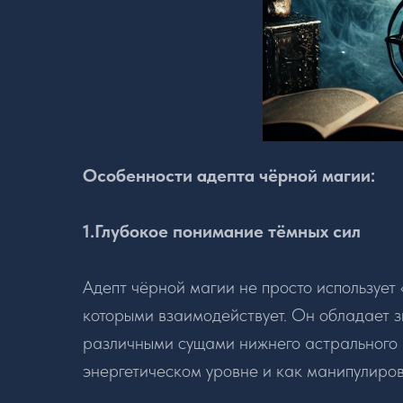
Особенности адепта чёрной магии:
1.Глубокое понимание тёмных сил
Адепт чёрной магии не просто использует 
которыми взаимодействует. Он обладает зн
различными сущами нижнего астрального п
энергетическом уровне и как манипулиров