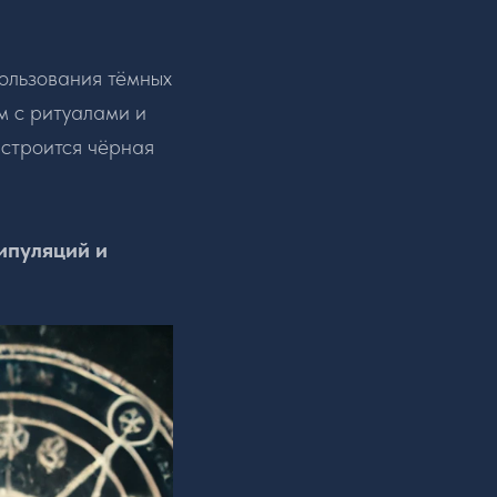
пользования тёмных
м с ритуалами и
 строится чёрная
ипуляций и