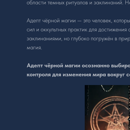
области темных ритуалов и заклинаний. Н
Адепт чёрной магии — это человек, которы
сил и оккультных практик для достижения 
заклинаниями, но глубоко погружён в прир
магия.
Адепт чёрной магии осознанно выбира
контроля для изменения мира вокруг се