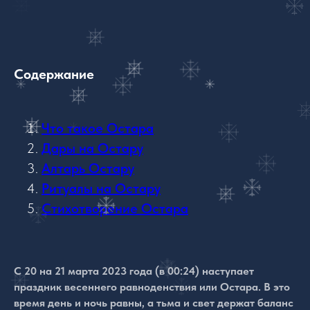
Содержание
Что такое Остара
Дары на Остару
Алтарь Остару
Ритуалы на Остару
Стихотворение Остара
С 20 на 21 марта 2023 года (в 00:24) наступает
праздник весеннего равноденствия или Остара. В это
время день и ночь равны, а тьма и свет держат баланс