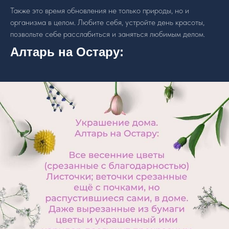
Также это время обновления не только природы, но и
организма в целом. Любите себя, устройте день красоты,
позвольте себе расслабиться и заняться любимым делом.
Алтарь на Остару: