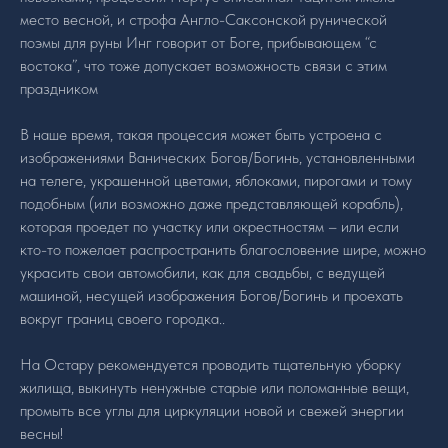
место весной, и строфа Англо-Саксонской рунической
поэмы для руны Инг говорит от Боге, прибывающем “с
востока”, что тоже допускает возможность связи с этим
праздником
В наше время, такая процессия может быть устроена с
изображениями Ванических Богов/Богинь, установленными
на телеге, украшенной цветами, яблоками, пирогами и тому
подобным (или возможно даже представляющей корабль),
которая проедет по участку или окрестностям – или если
кто-то пожелает распространить благословение шире, можно
украсить свои автомобили, как для свадьбы, с ведущей
машиной, несущей изображения Богов/Богинь и проехать
вокруг границ своего городка..
На Остару рекомендуется проводить тщательную уборку
жилища, выкинуть ненужные старые или поломанные вещи,
промыть все углы для циркуляции новой и свежей энергии
весны!