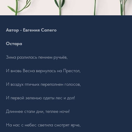
Автор - Евгения Сапего
Остара
Зима разлилась пением ручьёв,
И вновь Весна вернулась на Престол,
И воздух птичьих переполнен голосов,
И первой зеленью одеты лес и дол!
Длиннее стали дни, теплее ночи!
На нас с небес светила смотрят ярче,