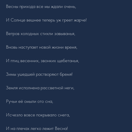
Весны прихода все мы ждали очень,
И Солнце вешнее теперь уж греет жарче!
Ветров холодных стихли завыванья,
Вновь наступает новой жизни время,
И птиц весенних, звонких щебетанья,
Зимы ушедшей растворяют бремя!
Земля исполнена рассветной неги,
Ручьи её омыли ото сна,
Исчезло вовсе покрывало снега,
И на плечах легко лежит Весна!