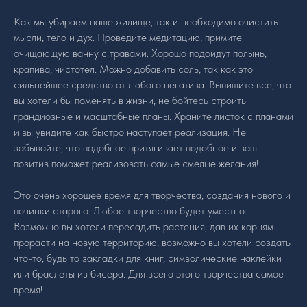
Как мы убираем наше жилище, так и необходимо очистить
мысли, тело и дух. Проведите медитацию, примите
очищающую ванну с травами. Хорошо подойдут полынь,
крапива, чистотел. Можно добавить соль, так как это
сильнейшее средство от любого негатива. Выпишите все, что
вы хотели бы поменять в жизни, не бойтесь строить
грандиозные и масштабные планы. Храните листок с планами
и вы увидите как быстро наступает реализация. Не
забывайте, что подобное притягивает подобное и ваш
позитив поможет реализовать самые смелые желания!
Это очень хорошее время для творчества, создания нового и
починки старого. Любое творчество будет уместно.
Возможно вы хотели пересадить растения, дав их корням
прорасти на новую территорию, возможно вы хотели создать
что-то, будь то закладки для книг, символические наклейки
или браслеты из бисера. Для всего этого творчества самое
время!