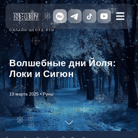
ОНЛАЙН ШКОЛА РУН
Волшебные дни Йоля:
Локи и Сигюн
19 марта 2025 • Руны