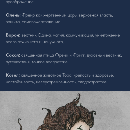
преображение.
Олень:
Фрейр как жертвенный царь; верховная власть,
защита, самопожертвование.
Ворон:
вестник Одина; магия, коммуникация; уничтожение
всего отжившего и ненужного.
Сокол:
священная птица Фрейи и Фригг; духовный вестник;
путешествия, тонкое восприятие.
Козел:
священное животное Тора; крепость и здоровье,
настойчивость, целеустремленность, сладострастие.