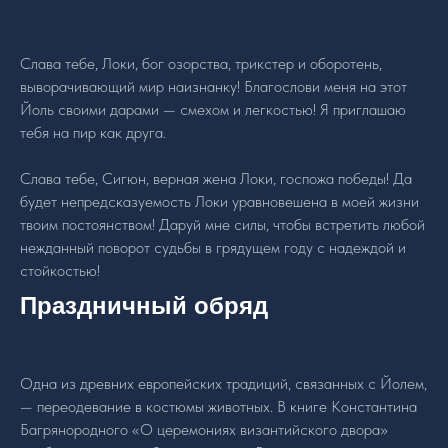
Слава тебе, Локи, бог озорства, трикстер и оборотень,
выворачивающий мир наизнанку! Благослови меня на этот
Йоль своими дарами — смехом и легкостью! Я приглашаю
тебя на пир как друга.
Слава тебе, Сигюн, верная жена Локи, госпожа победы! Да
будет непредсказуемость Локи уравновешена в моей жизни
твоим постоянством! Даруй мне силы, чтобы встретить любой
нежданный поворот судьбы в грядущем году с надеждой и
стойкостью!
Праздничный обряд
Одна из древних европейских традиций, связанных с Йолем,
— переодевание в костюмы животных. В книге Константина
Багрянородного «О церемониях византийского двора»