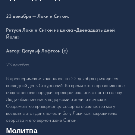
23 декабря — Локи
и Сигюн.
Ритуал Локи и Сигюн из цикла «Двенадцать дней
Йоля»
Автор: Дагульф Лофтсон (c)
23 декабря.
В древнеримском календаре на 23 декабря приходился
последний день Сатурналий. Во время этого праздника все
общественные порядки переворачивались с ног на голову.
Люди обменивались подарками и ходили в масках.
Современные приверженцы северного язычества могут
воздать в этот день почести богу Локи как покровителю
озорства и его верной жене Сигюн.
Молитва