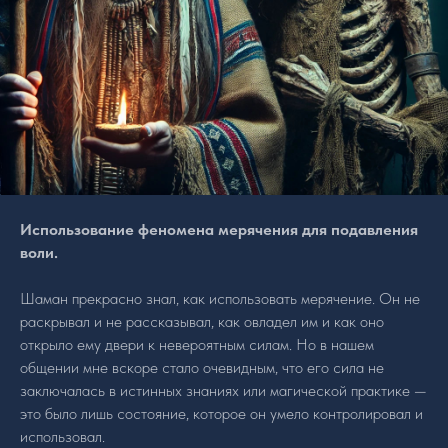
Использование феномена мерячения для подавления
воли.
Шаман прекрасно знал, как использовать мерячение. Он не
раскрывал и не рассказывал, как овладел им и как оно
открыло ему двери к невероятным силам. Но в нашем
общении мне вскоре стало очевидным, что его сила не
заключалась в истинных знаниях или магической практике —
это было лишь состояние, которое он умело контролировал и
использовал.