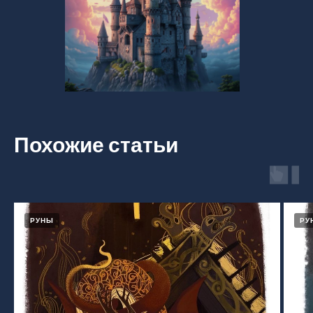
Похожие статьи
РУНЫ
РУ