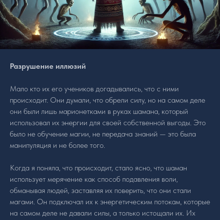
Разрушение иллюзий
Мало кто их его учеников догадывались, что с ними
происходит. Они думали, что обрели силу, но на самом деле
они были лишь марионетками в руках шамана, который
использовал их энергии для своей собственной выгоды. Это
было не обучение магии, не передача знаний — это была
манипуляция и не более того.
Когда я поняла, что происходит, стало ясно, что шаман
использует мерячение как способ подавления воли,
обманывая людей, заставляя их поверить, что они стали
магами. Он подключал их к энергетическим потокам, которые
на самом деле не давали силы, а только истощали их. Их