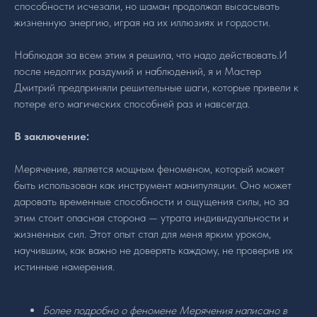
способности исчезали, но шаман продолжал высасывать
жизненную энергию, играя на их иллюзиях и гордости.
Наблюдая за всем этим я решила, что надо действовать.И
после недолгих раздумий и наблюдений, я и Мастер
Дмитрий предприняли решительные шаги, которые привели к
потере его магических способней раз и навсегда.
В заключение:
Мерячение, является мощным феноменом, который может
быть использован как инструмент манипуляции. Оно может
даровать временные способности и ощущения силы, но за
этим стоит опасная сторона — утрата индивидуальности и
жизненных сил. Этот опыт стал для меня ярким уроком,
научившим, как важно не доверять каждому, не проверив их
истинные намерения.
Более подробно о феномене Мерячения написано в