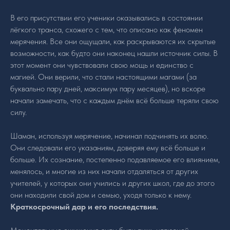
В его присутствии его ученики оказывались в состоянии
лёгкого транса, схожего с тем, что описано как феномен
мерячения. Все они ощущали, как раскрываются их скрытые
возможности, как будто они наконец нашли источник силы. В
этот момент они чувствовали свою мощь и единство с
магией. Они верили, что стали настоящими магами (за
буквально пару дней, максимум пару месяцев), но вскоре
начали замечать, что с каждым днём всё больше теряли свою
силу.
Шаман, используя мерячение, начинал подчинять их волю.
Они следовали его указаниям, доверяя ему всё больше и
больше. Их сознание, постепенно подавляемое его влиянием,
менялось, и многие из них начали отдаляться от других
учителей, у которых они учились и других школ, где до этого
они находили свой дом и семью, уходя только к нему.
Краткосрочный дар и его последствия.