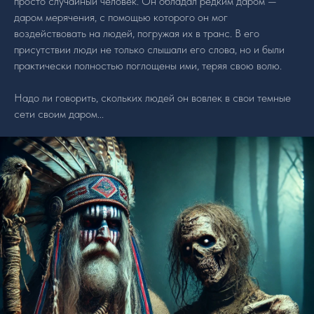
просто случайный человек. Он обладал редким даром —
даром мерячения, с помощью которого он мог
воздействовать на людей, погружая их в транс. В его
присутствии люди не только слышали его слова, но и были
практически полностью поглощены ими, теряя свою волю.
Надо ли говорить, скольких людей он вовлек в свои темные
сети своим даром...