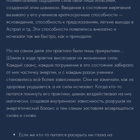
Моментальные ощущения силы были лишь иллюзией,
созданной этим шаманом. Введение в состояние мерячения
вызывало у его учеников краткосрочные способности —
ясновидение, способность к предсказаниям, легкие выходы в
Астрал и тд. Эти способности появлялись внезапно и
исчезали так же быстро, как и приходили.
Но на самом деле эти практики были лишь прикрытием....
Шаман в ходе практик высасывал их жизненные силы.
Каждый сеанс, каждое погружение в это состояние забирало
от них частичку энергии, и с каждым разом ученики
становились всё более зависимыми. Они не замечали, как их
здоровье ухудшается, а их силы исчезают. Когда кто-то
пытался покинуть его практики, шаман воздействовал на них
магически, создавая внутреннюю зависимость, разрушая их
энергетический баланс и тем самым заставляя возвращаться
снова и снова.
Если же кто-то пытался раскрыть им глаза на