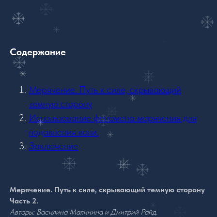
Содержание
Мерячение. Путь к силе, скрывающий
темную сторону
Использование феномена мерячения для
подавления воли.
Заключение
Мерячение. Путь к силе, скрывающий темную сторону
Часть 2.
Авторы: Василина Малинина и Дмитрий Райд.