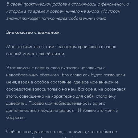
В своей практической работе я столкнулась с феноменом, о
котором в то время я совсем ничего не знала. Но порой
знания приходят только через собственный опыт.
Знакомство с шаманом.
Мое знакомство с этим человеком произошло в очень
важный момент своей жизни.
Этот шаман с первых слов оказался человеком с
невообразимым обаянием. Его слова как будто поглощали
меня, вводя в особое состояние, где все мое внимание
сосредотачивалось только на нем. Вскоре я, не осознавая
этого, совершенно не характерно для себя, стала ему
доверять... Правда моя наблюдательность за его
деятельностью никуда не делась... И только это меня и
уберегло.
Сейчас, оглядываясь назад, я понимаю, что это был не