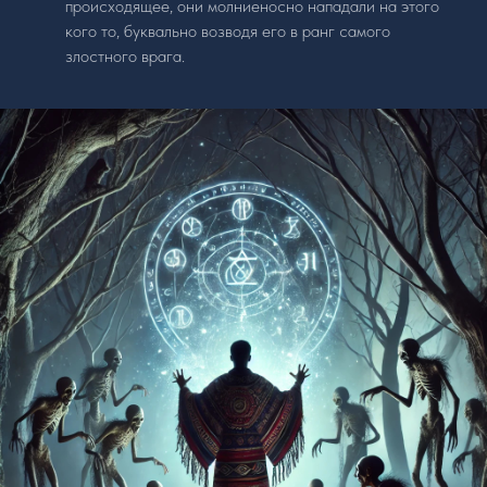
происходящее, они молниеносно нападали на этого
кого то, буквально возводя его в ранг самого
злостного врага.