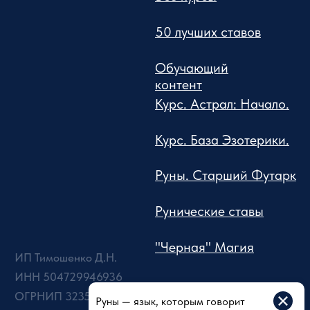
Руны — язык, которым говорит