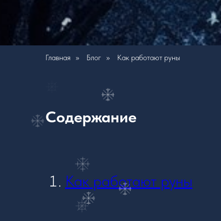
Главная
»
Блог
»
Как работают руны
Содержание
Как работают руны