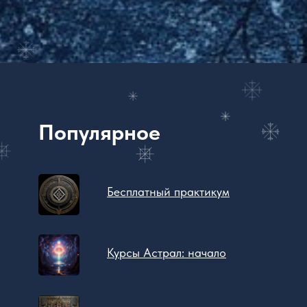
Популярное
Бесплатный практикум
Курсы Астрал: начало