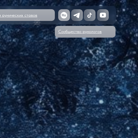
и рунических ставов
Сообщество рунологов