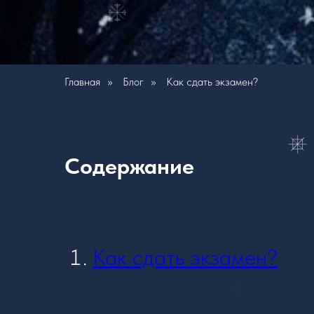
Главная
»
Блог
»
Как сдать экзамен?
Содержание
Как сдать экзамен?