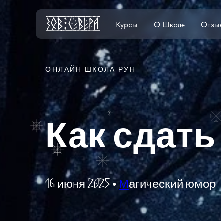
Курсы
О Школе
Отзы
ОНЛАЙН ШКОЛА РУН
Как сдать
16 июня 2025 •
М
агический юмор