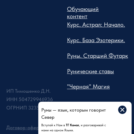
Руны — язык, которым говорит
Север
Вступай к Нам в
ТГ Канал
, и разговаривай с
нами на одном Языке.