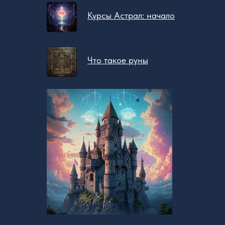
Курсы Астрал: начало
Что такое руны
Бесплатное обучение
@zovsevera
@zovsevera
Программа