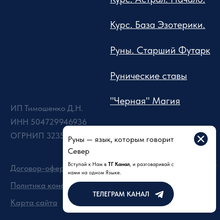
Руны — язык, которым говорит
Север
Вступай к Нам в
ТГ Канал
, и разговаривай с
нами на одном Языке.
ТЕЛЕГРАМ КАНАЛ