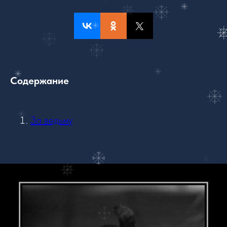
Содержание
За ведьму