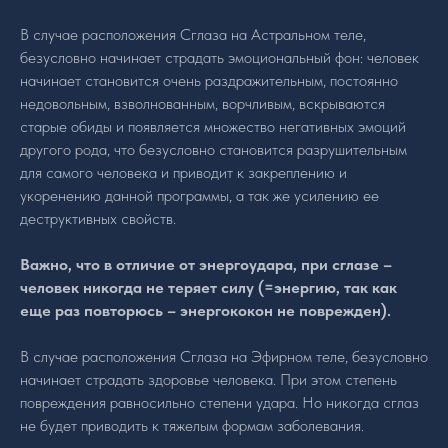
В случае расположения Сглаза на Астральном теле,
безусловно начинает страдать эмоциональный фон: человек
начинает становится очень раздражительным, постоянно
недовольным, взволнованным, ворчливым, вскрываются
старые обиды и появляется множество негативных эмоций
другого рода, что безусловно становится разрушительным
для самого человека и приводит к закреплению и
укоренению данной программы, а так же усилению ее
деструктивных свойств.
Важно, что в отличие от энергоудара, при сглазе –
человек никогда не теряет силу (=энергию, так как
еще раз повторюсь – энергококон не поврежден).
В случае расположения Сглаза на Эфирном теле, безусловно
начинает страдать здоровье человека. При этом степень
повреждения равносильно степени удара. Но никогда сглаз
не будет приводить к тяжелым формам заболевания.