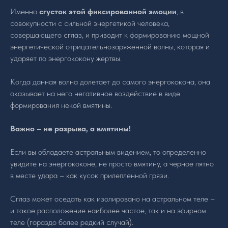
Именно
сгусток этой фиксированной эмоции
, в
совокупности с сильной энергетикой человека,
совершающего сглаз, и приводит к формированию мощной
энергетической отрицательнозаряженной волны, которая и
ударяет по энергококону жертвы.
Когда данная волна долетает до самого энергококона, она
оказывает на него негативное воздействие в виде
формирования некой вмятины.
Важно – не разрыва, а вмятины!
Если вы обладаете астральным видением, то определенно
увидите на энергококоне, не просто вмятину, а черное пятно
в месте удара – как кусок прилепленной грязи.
Сглаз может оседать как изолировано на астральном теле –
и такое расположение наиболее частое, так и на эфирном
теле (гораздо более редкий случай).