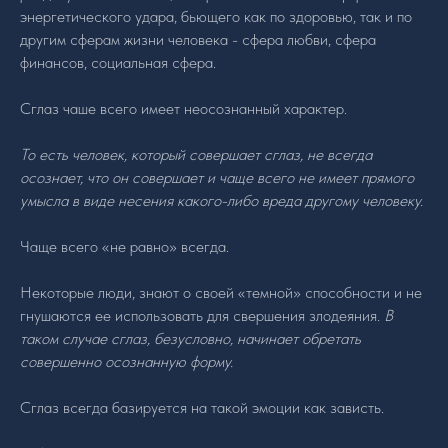
энергетического удара, бьющего как по здоровью, так и по
другим сферам жизни человека - сфера любви, сфера
финансов, социальная сфера.
Сглаз чаше всего имеет неосознанный характер.
То есть человек, который совершает сглаз, не всегда
осознает, что он совершает и чаще всего не имеет прямого
умысла в виде несения какого-либо вреда другому человеку.
Чаще всего «не равно» всегда.
Некоторые люди, знают о своей «темной» способности и не
гнушаются ее использовать для свершения злодеяния.
В
таком случае сглаз, безусловно, начинает обретать
совершенно осознанную форму.
Сглаз всегда базируется на такой эмоции как зависть.