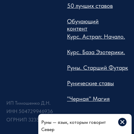
Руны — язык, которым говорит
Север