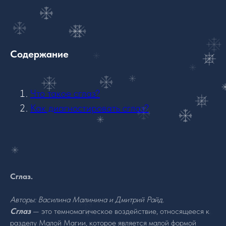
Содержание
Что такое сглаз?
Как диагностировать сглаз?
Сглаз.
Авторы: Василина Малинина и Дмитрий Райд.
Сглаз
— это темномагическое воздействие, относящееся к
разделу Малой Магии, которое является малой формой