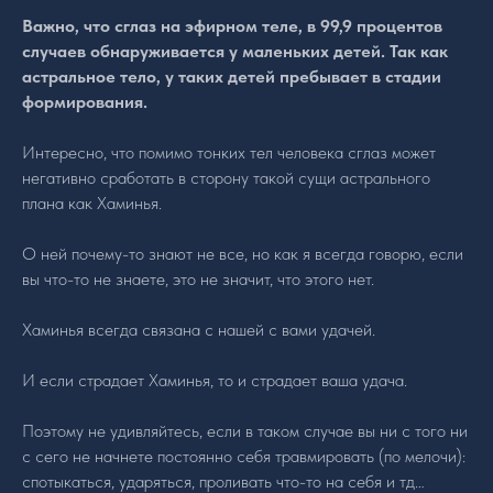
Важно, что сглаз на эфирном теле, в 99,9 процентов
случаев обнаруживается у маленьких детей. Так как
астральное тело, у таких детей пребывает в стадии
формирования.
Интересно, что помимо тонких тел человека сглаз может
негативно сработать в сторону такой сущи астрального
плана как Хаминья.
О ней почему-то знают не все, но как я всегда говорю, если
вы что-то не знаете, это не значит, что этого нет.
Хаминья всегда связана с нашей с вами удачей.
И если страдает Хаминья, то и страдает ваша удача.
Поэтому не удивляйтесь, если в таком случае вы ни с того ни
с сего не начнете постоянно себя травмировать (по мелочи):
спотыкаться, ударяться, проливать что-то на себя и тд…