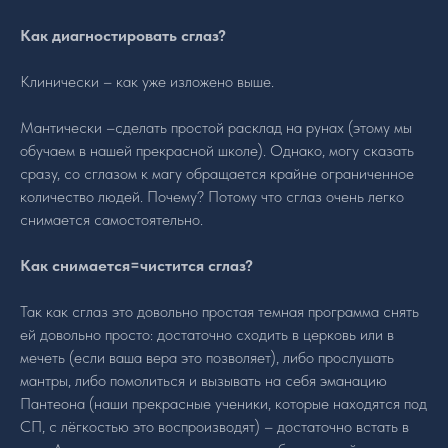
Как диагностировать сглаз?
Клинически – как уже изложено выше.
Мантически –сделать простой расклад на рунах (этому мы
обучаем в нашей прекрасной школе). Однако, могу сказать
сразу, со сглазом к магу обращается крайне ограниченное
количество людей. Почему? Потому что сглаз очень легко
снимается самостоятельно.
Как снимается=чистится сглаз?
Так как сглаз это довольно простая темная программа снять
ей довольно просто: достаточно сходить в церковь или в
мечеть (если ваша вера это позволяет), либо прослушать
мантры, либо помолиться и вызывать на себя эманацию
Пантеона (наши прекрасные ученики, которые находятся под
СП, с лёгкостью это воспроизводят) – достаточно встать в