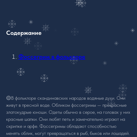
Содержание
Фоссегрим в фольклоре
🟡В фольклоре скандинавских народов водяные духи. Они
живут в пресной воде. Обликом фоссегримы — прекрасные
златокудрые юноши. Одеты обычно в серое, на головах у них
красные шапки. Они любят петь и замечательно играют на
скрипке и арфе. Фоссегримы обладают способностью
менять облик, могут превращаться в рыб, быков или лошадей.