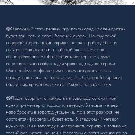
🟣Желающий стать первым скрипачом среди людей должен
будет принести с собой бараний окорок. Почему такой
подарок? Деревенский скрипач за свою работу обычно
получал четвертую часть забитой овцы в качестве
вознаграждения. Чтобы перенять мастерство у духа
водопада, нужно выбрать для урока подходящее время.
Охотно обучает фоссегрим своему искусству в ночь
накануне летнего солнцестояния. А в Северной Норвегии
наилучшим временем считают Рождественскую ночь.
🟣Люди говорят, что приходить к водопаду со скрипкой
нужно три четверга подряд по вечерам. В первый четверг
надо бросить в водопад угощение. Но в этот раз урок не
состоится- фоссегрим будет есть. В следующий четверг
нужно прийти к водопаду и настраивать скрипку, и только на
третий раз- играть на ней. Фоссегрим схватит музыканта за