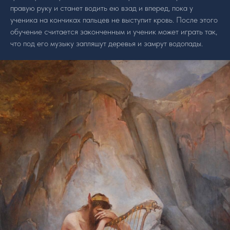
правую руку и станет водить ею взад и вперед, пока у
ученика на кончиках пальцев не выступит кровь. После этого
обучение считается законченным и ученик может играть так,
что под его музыку запляшут деревья и замрут водопады.