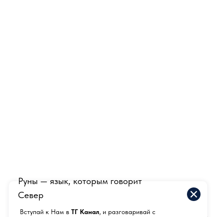
Руны — язык, которым говорит
Север
Вступай к Нам в
ТГ Канал
, и разговаривай с